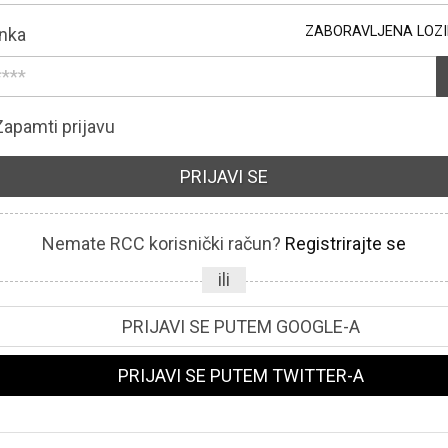
ZABORAVLJENA LOZ
nka
Zapamti prijavu
PRIJAVI SE
Nemate RCC korisnički račun?
Registrirajte se
ili
PRIJAVI SE PUTEM GOOGLE-A
PRIJAVI SE PUTEM TWITTER-A