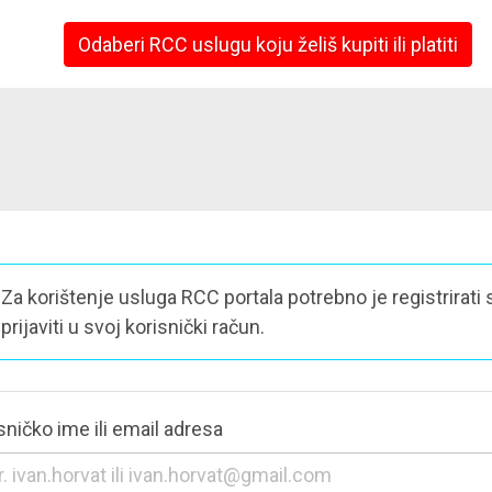
Odaberi RCC uslugu koju želiš kupiti ili platiti
Za korištenje usluga RCC portala potrebno je registrirati s
prijaviti u svoj korisnički račun.
sničko ime ili email adresa